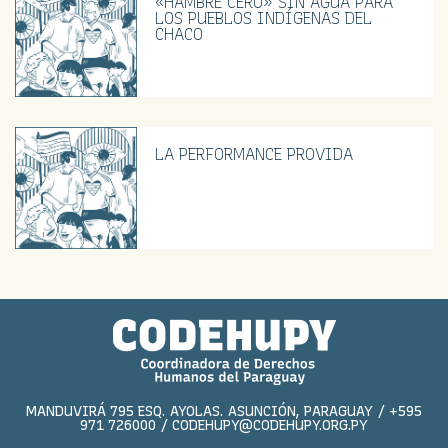
«HAMBRE CERO» SIN AGUA PARA
LOS PUEBLOS INDÍGENAS DEL
CHACO
LA PERFORMANCE PROVIDA
MANDUVIRÁ 795 ESQ. AYOLAS. ASUNCIÓN, PARAGUAY / +595
971 726000 / CODEHUPY@CODEHUPY.ORG.PY